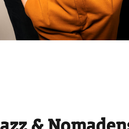
azz & Nomadens