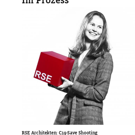
Im Prozess
Nikolaus Frank
BILDSTRATEGIE
RSE Architekten: C19-Save Shooting