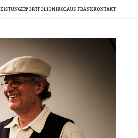
LEISTUNGEN
PORTFOLIO
NIKOLAUS FRANK
KONTAKT