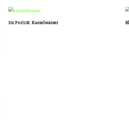
Im Porträt: Kasselwasser
B
Strategische Bildsprache für moderne