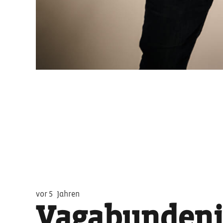
vor 5 Jahren
Vagabundenj