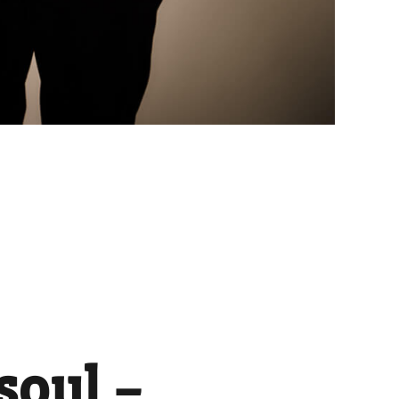
oul –