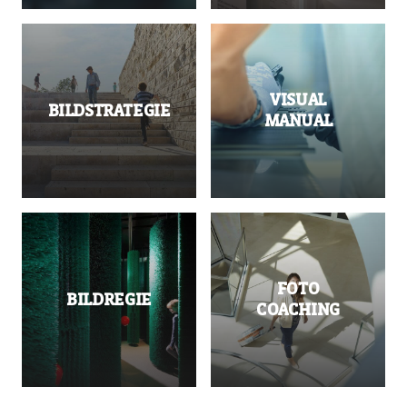
VISUAL
BILDSTRATEGIE
MANUAL
FOTO
BILDREGIE
COACHING