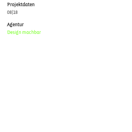
Projektdaten
08|18
Agentur
Design machbar